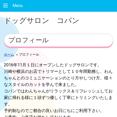
Menu
ドッグサロン コパン
プロフィール
ホーム
»
プロフィール
2016年11月１日にオープンしたドッグサロンです。
川崎や横浜のお店でトリマーとして１０年間勤務し、わん
ちゃんとのコミュニケーションのとり方やしつけ方、様々
なスタイルのカットを学んで来ました。
コパンでは
わんちゃんがリラックス＆リフレッシュしてお
家に帰れる様に
１頭ずつ
優しく丁寧にトリミングいたしま
す。
予約制なのでご都合の良いお日にちにご利用下さい。